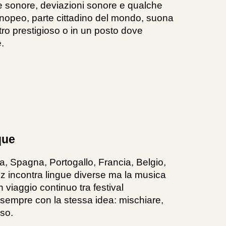
e sonore, deviazioni sonore e qualche
-nopeo, parte cittadino del mondo, suona
tro prestigioso o in un posto dove
.
que
, Spagna, Portogallo, Francia, Belgio,
jazz incontra lingue diverse ma la musica
n viaggio continuo tra festival
e, sempre con la stessa idea: mischiare,
so.