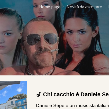
Home page
Novità da ascoltare
ip to main content
Skip to navigat
🎷 Chi cacchio è Daniele S
Daniele Sepe è un musicista italia