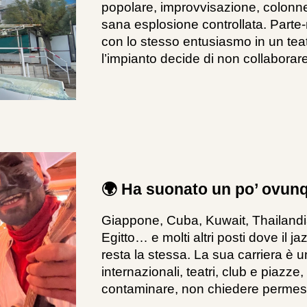
popolare, improvvisazione, colonn
sana esplosione controllata. Parte
con lo stesso entusiasmo in un tea
l’impianto decide di non collaborare
🌍 Ha suonato un po’ ovun
Giappone, Cuba, Kuwait, Thailandia
Egitto… e molti altri posti dove il 
resta la stessa. La sua carriera è u
internazionali, teatri, club e piazz
contaminare, non chiedere permes